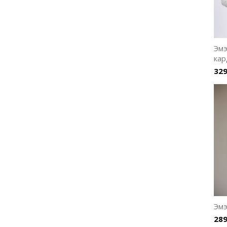
Эмэ
кар
329
Эмэ
289