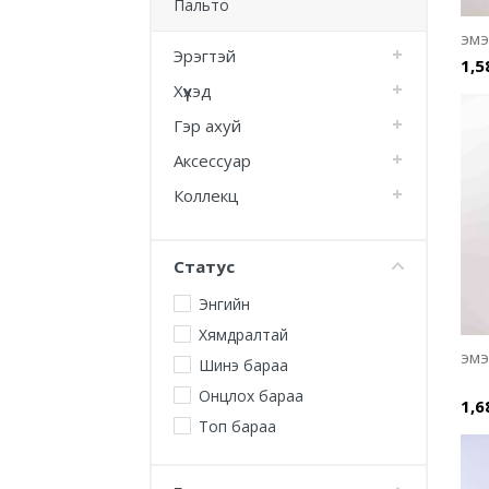
Пальто
эмэ
Эрэгтэй
1,5
Хүүхэд
Гэр ахуй
Аксессуар
Коллекц
Статус
Энгийн
Хямдралтай
эмэ
Шинэ бараа
Онцлох бараа
1,6
Топ бараа