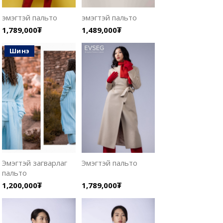
эмэгтэй пальто
эмэгтэй пальто
1,789,000₮
1,489,000₮
шинэ
Эмэгтэй загварлаг
Эмэгтэй пальто
пальто
1,200,000₮
1,789,000₮