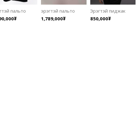
гтэй пальто
эрэгтэй пальто
Эрэгтэй пиджак
90,000₮
1,789,000₮
850,000₮