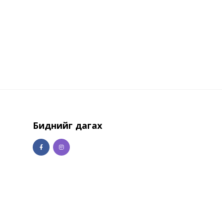
Биднийг дагах