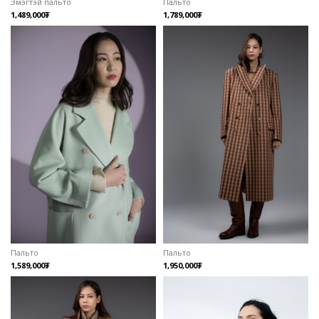
Эмэгтэй пальто
Пальто
1,489,000₮
1,789,000₮
Пальто
Пальто
1,589,000₮
1,950,000₮