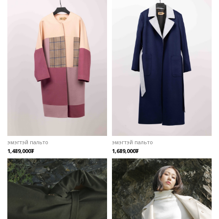
эмэгтэй пальто
эмэгтэй пальто
1,489,000₮
1,689,000₮