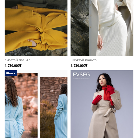
эмэгтэй пальто
Эмэгтэй пальто
1,789,000₮
1,789,000₮
шинэ