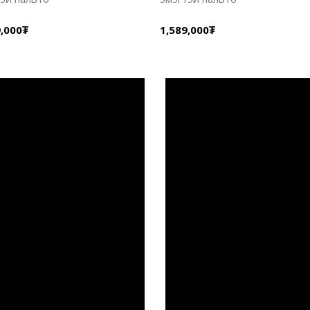
9,000₮
1,589,000₮