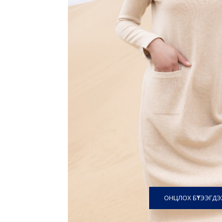
ОНЦЛОХ БҮТЭЭГДЭХ