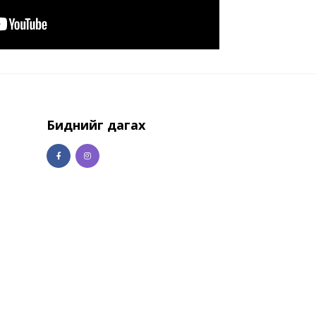
Биднийг дагах