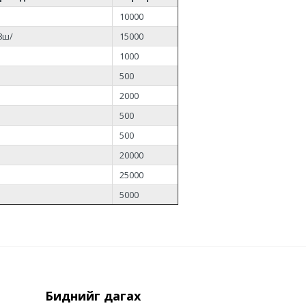
10000
8ш/
15000
1000
500
2000
500
500
20000
25000
5000
Биднийг дагах