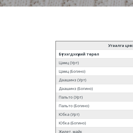
Угаалга цэв
Бүтээгдэхүүний төрөл
Цамц (Урт)
Цамц (Богино)
Даашинз (Урт)
Даашинз (Богино)
Пальто (Урт)
Пальто (Богино)
Юбка (Урт)
Юбка (Богино)
Жилет, майк