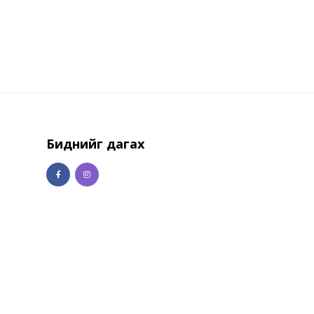
Биднийг дагах