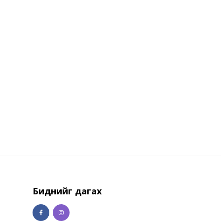
Биднийг дагах