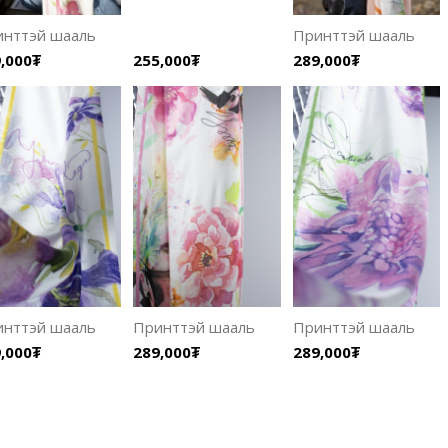
инттэй шааль
Принттэй шааль
,000₮
255,000₮
289,000₮
инттэй шааль
Принттэй шааль
Принттэй шааль
,000₮
289,000₮
289,000₮