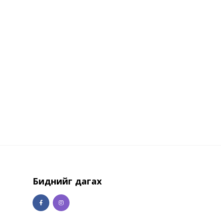
Биднийг дагах