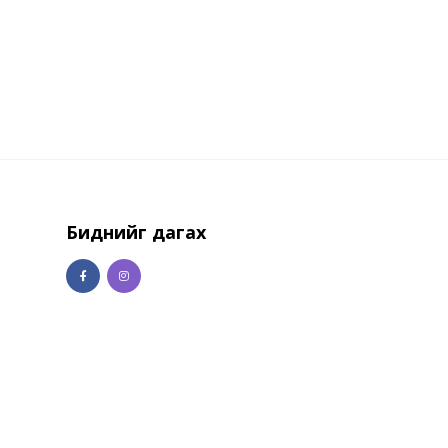
Биднийг дагах