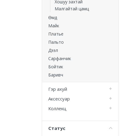
Хошуу захтай
Малгайтай цамц
Өмд
Майк
Платье
Пальто
Дээл
Сарфанчик
Бойтик
Баривч
Гэр ахуй
Аксессуар
Коллекц
Статус