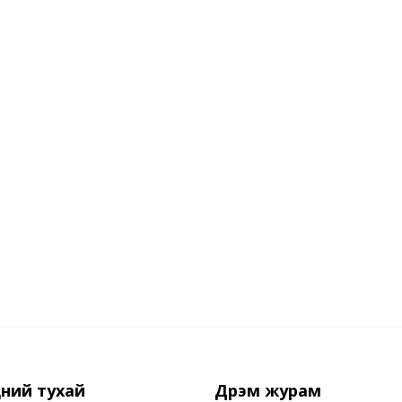
ний тухай
Дүрэм журам