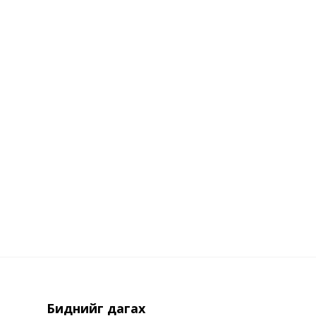
Биднийг дагах