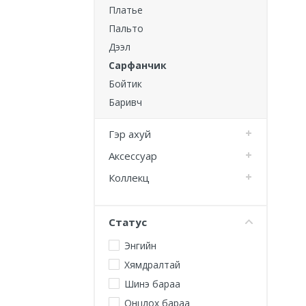
Платье
Пальто
Дээл
Сарфанчик
Бойтик
Баривч
Гэр ахуй
Аксессуар
Коллекц
Статус
Энгийн
Хямдралтай
Шинэ бараа
Онцлох бараа