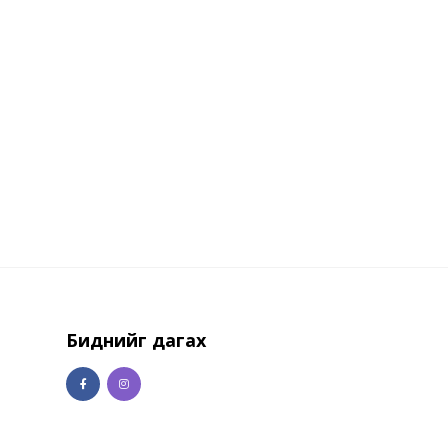
Биднийг дагах